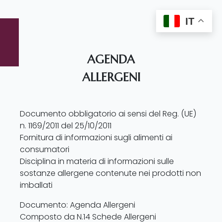
IT
AGENDA
ALLERGENI
Documento obbligatorio ai sensi del Reg. (UE)
n. 1169/2011 del 25/10/2011
Fornitura di informazioni sugli alimenti ai
consumatori
Disciplina in materia di informazioni sulle
sostanze allergene contenute nei prodotti non
imballati
Documento: Agenda Allergeni
Composto da N.14 Schede Allergeni