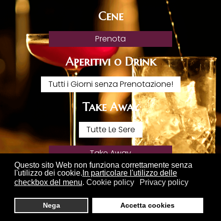
Cene
Prenota
Aperitivi o Drink
Tutti i Giorni senza Prenotazione!
Take Away
Tutte Le Sere
Take Away
Questo sito Web non funziona correttamente senza
l'utilizzo dei cookie.
In particolare l'utilizzo delle
checkbox del menu
.
Cookie policy
Privacy policy
Nega
Accetta cookies