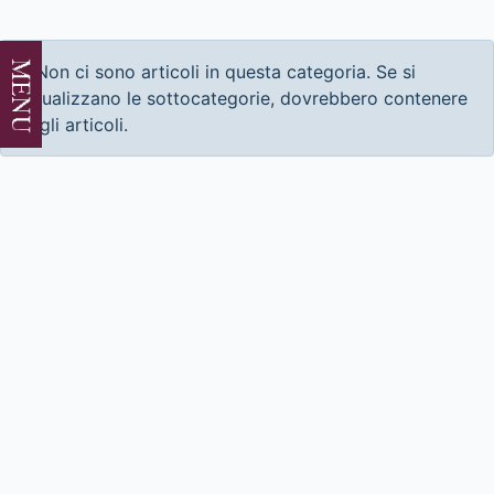
Info
Non ci sono articoli in questa categoria. Se si
visualizzano le sottocategorie, dovrebbero contenere
degli articoli.